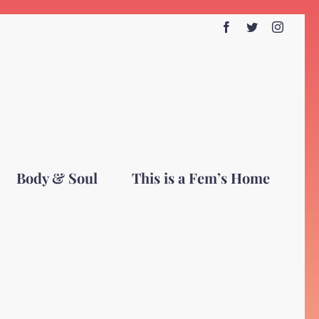
Facebook
Twitter
Instagr
Body & Soul
This is a Fem’s Home