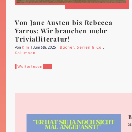
Von Jane Austen bis Rebecca
Yarros: Wir brauchen mehr
Trivialliteratur!
Von
Kim
|
Juni 6th, 2025
|
Bücher, Serien & Co.
,
Kolumnen
Weiterlesen
B
a