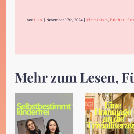
Von
Lisa
|
November 17th, 2024
|
#feminism
,
Bücher, Se
Mehr zum Lesen, F