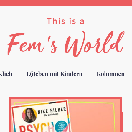
klich
L(i)eben mit Kindern
Kolumnen