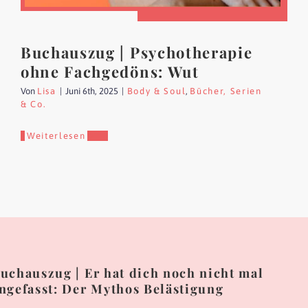
Buchauszug | Psychotherapie
ohne Fachgedöns: Wut
Von
Lisa
|
Juni 6th, 2025
|
Body & Soul
,
Bücher, Serien
& Co.
Weiterlesen
uchauszug | Er hat dich noch nicht mal
ngefasst: Der Mythos Belästigung