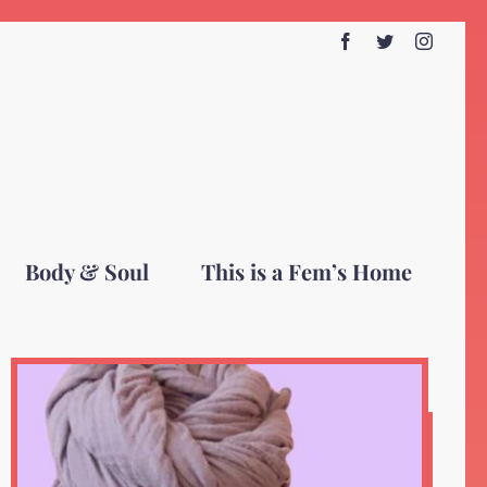
Facebook
Twitter
Instagr
Body & Soul
This is a Fem’s Home