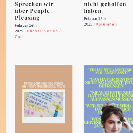
Sprechen wir
nicht geholfen
über People
haben
Pleasing
Februar 12th,
2025
|
Kolumnen
Februar 16th,
2025
|
Bücher, Serien &
Co.