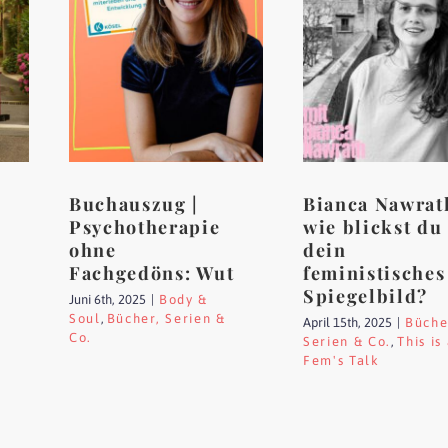
Buchauszug |
Bianca Nawrat
Psychotherapie
wie blickst du
ohne
dein
Fachgedöns: Wut
feministisches
Spiegelbild?
Juni 6th, 2025
|
Body &
Soul
,
Bücher, Serien &
April 15th, 2025
|
Büche
Co.
Serien & Co.
,
This is
Fem's Talk