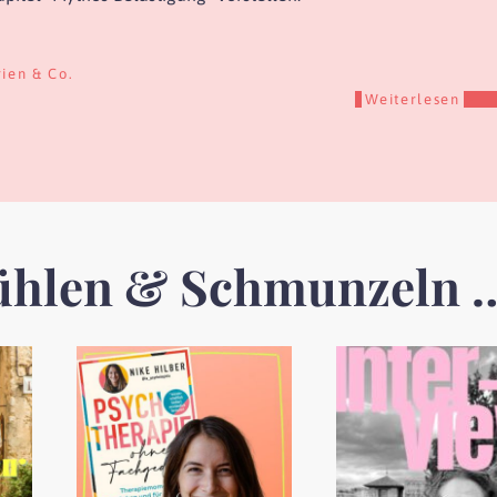
rien & Co.
Weiterlesen
ühlen & Schmunzeln 