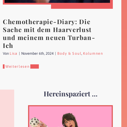
Chemotherapie-Diary: Die
Sache mit dem Haarverlust
und meinem neuen Turban-
Ich
Von
Lisa
|
November 6th, 2024
|
Body & Soul
,
Kolumnen
Weiterlesen
Hereinspaziert …