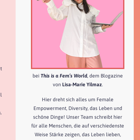
t
bei
This
is a Fem’s World
, dem Blogazine
von
Lisa-Marie Yilmaz
.
l
Hier dreht sich alles um Female
Empowerment, Diversity, das Leben und
,
schöne Dinge! Unser Team schreibt hier
für alle Menschen, die auf verschiedenste
Weise Stärke zeigen, das Leben lieben,