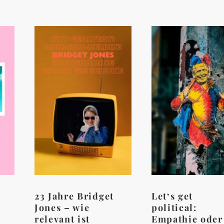
23 Jahre Bridget
Let‘s get
e
Jones – wie
political:
relevant ist
Empathie oder