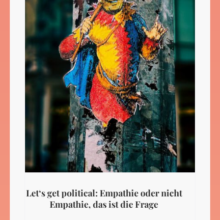
Let‘s get political: Empathie oder nicht
Empathie, das ist die Frage