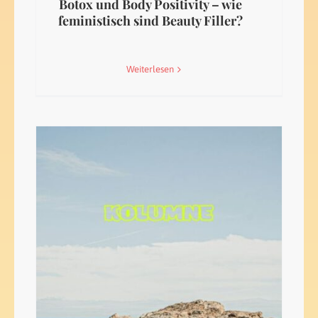
Botox und Body Positivity – wie
feministisch sind Beauty Filler?
Weiterlesen