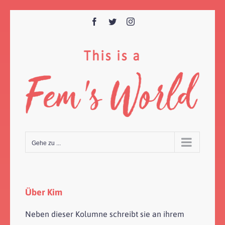
Zum
Inhalt
Facebook
Twitter
Instagram
springen
Gehe zu ...
Über
Kim
Neben dieser Kolumne schreibt sie an ihrem