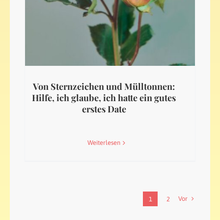
Von Sternzeichen und Mülltonnen:
Hilfe, ich glaube, ich hatte ein gutes
erstes Date
Weiterlesen
Vor
1
2