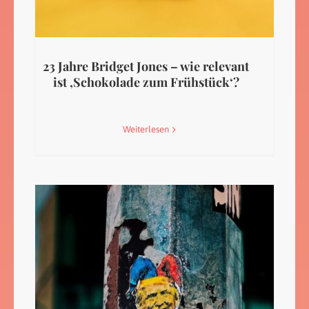
23 Jahre Bridget Jones – wie relevant
ist ‚Schokolade zum Frühstück‘?
Weiterlesen