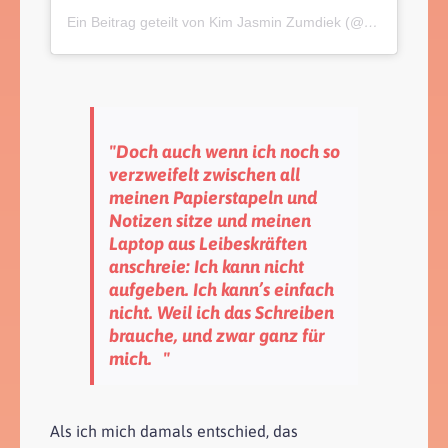
Ein Beitrag geteilt von Kim Jasmin Zumdiek (@kimjasminz)
"Doch auch wenn ich noch so
verzweifelt zwischen all
meinen Papierstapeln und
Notizen sitze und meinen
Laptop aus Leibeskräften
anschreie: Ich kann nicht
aufgeben. Ich kann’s einfach
nicht. Weil ich das Schreiben
brauche, und zwar ganz für
mich. "
Als ich mich damals entschied, das