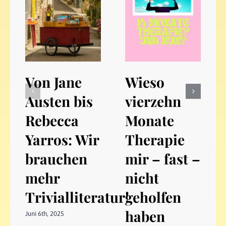
Von Jane
Wieso
Austen bis
vierzehn
Rebecca
Monate
Yarros: Wir
Therapie
brauchen
mir – fast –
mehr
nicht
Trivialliteratur!
geholfen
haben
Juni 6th, 2025