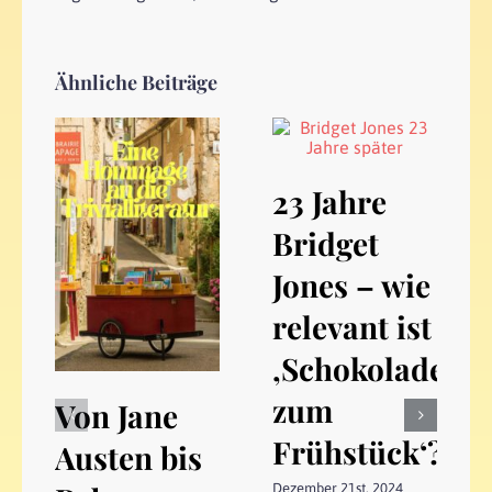
Ähnliche Beiträge
23 Jahre
Bridget
Jones – wie
relevant ist
‚Schokolade
zum
Von Jane
Frühstück‘?
Austen bis
Dezember 21st, 2024