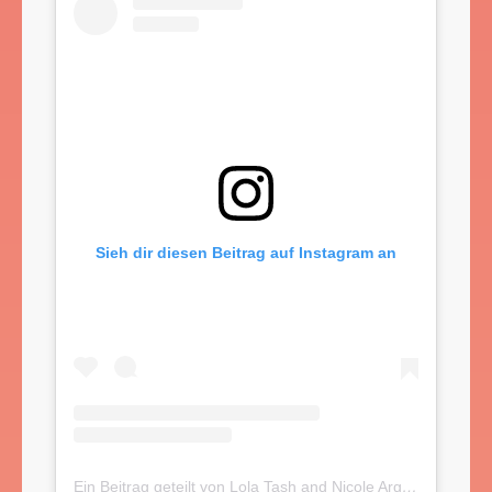
Sieh dir diesen Beitrag auf Instagram an
Ein Beitrag geteilt von Lola Tash and Nicole Argiris (@mytherapistsays)