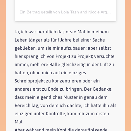
Ein Beitrag geteilt von Lola Tash and Nicole Argiris (@mytherapistsays)
Ja, ich war beruflich das erste Mal in meinem
Leben länger als fünf Jahre bei einer Sache
geblieben, um sie mir aufzubauen; aber selbst
hier sprang ich von Projekt zu Projekt; versuchte
immer, mehrere Bälle gleichzeitig in der Luft zu
halten, ohne mich auf ein einziges
Schreibprojekt zu konzentrieren oder ein
anderes erst zu Ende zu bringen. Der Gedanke,
dass mein eigentliches Muster in genau dem
Bereich lag, von dem ich dachte, ich hätte ihn als
einzigen unter Kontrolle, kam mir zum ersten
Mal.
Aber während mein Kopf die darauffolgende