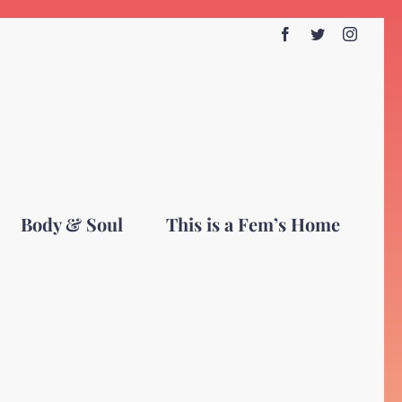
Facebook
Twitter
Instagr
Body & Soul
This is a Fem’s Home