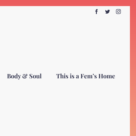
Facebook
Twitter
Instagr
Body & Soul
This is a Fem’s Home