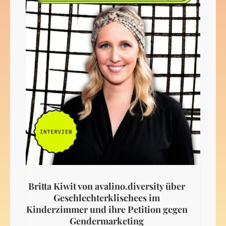
Britta Kiwit von avalino.diversity über
Geschlechterklischees im
Kinderzimmer und ihre Petition gegen
Gendermarketing