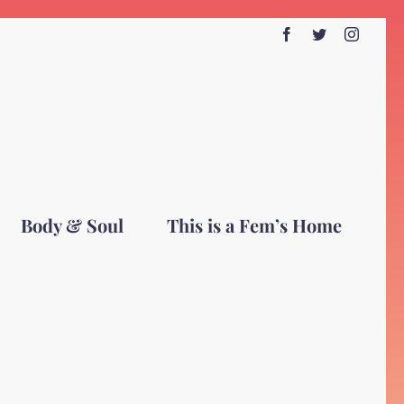
Facebook
Twitter
Instagr
Body & Soul
This is a Fem’s Home