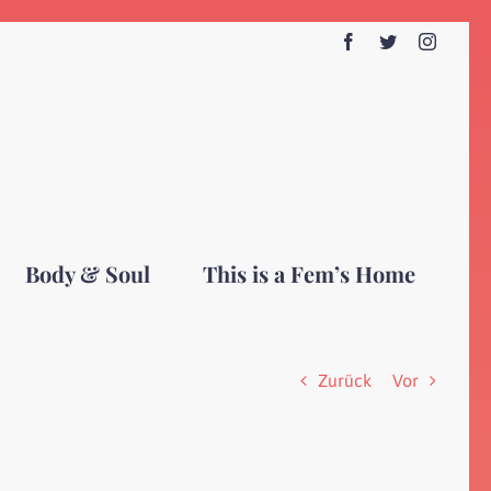
Facebook
Twitter
Instagr
Body & Soul
This is a Fem’s Home
Zurück
Vor