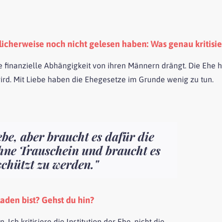
glicherweise noch nicht gelesen haben: Was genau kritisie
die finanzielle Abhängigkeit von ihren Männern drängt. Die Ehe ha
 wird. Mit Liebe haben die Ehegesetze im Grunde wenig zu tun.
be, aber braucht es dafür die
ohne Trauschein und braucht es
schützt zu werden."
aden bist? Gehst du hin?
Ich kritisiere die Institution der Ehe, nicht die