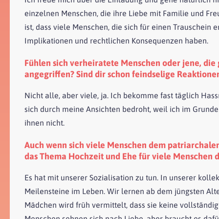
einzelnen Menschen, die ihre Liebe mit Familie und Fr
ist, dass viele Menschen, die sich für einen Trauschein
Implikationen und rechtlichen Konsequenzen haben.
Fühlen sich verheiratete Menschen oder jene, die
angegriffen? Sind dir schon feindselige Reaktion
Nicht alle, aber viele, ja. Ich bekomme fast täglich Has
sich durch meine Ansichten bedroht, weil ich im Grunde
ihnen nicht.
Auch wenn sich viele Menschen dem patriarchalen K
das Thema Hochzeit und Ehe für viele Menschen de
Es hat mit unserer Sozialisation zu tun. In unserer koll
Meilensteine im Leben. Wir lernen ab dem jüngsten Alt
Mädchen wird früh vermittelt, dass sie keine vollständi
Menschen sehnen sich nach Liebe, aber braucht es dafür