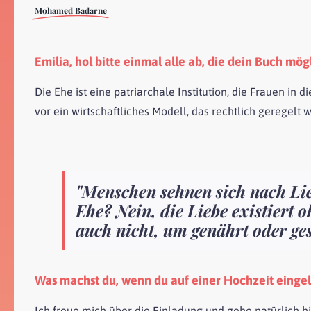
Mohamed Badarne
Emilia, hol bitte einmal alle ab, die dein Buch mö
Die Ehe ist eine patriarchale Institution, die Frauen in 
vor ein wirtschaftliches Modell, das rechtlich geregelt
"Menschen sehnen sich nach Lie
Ehe? Nein, die Liebe existiert 
auch nicht, um genährt oder ge
Was machst du, wenn du auf einer Hochzeit eingel
Ich freue mich über die Einladung und gehe natürlich hin. 