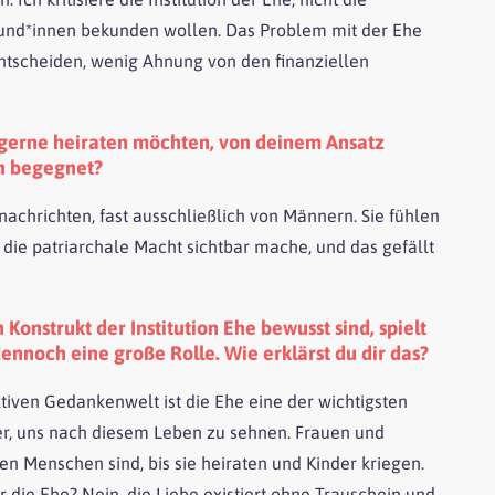
eund*innen bekunden wollen. Das Problem mit der Ehe
 entscheiden, wenig Ahnung von den finanziellen
 gerne heiraten möchten, von deinem Ansatz
en begegnet?
snachrichten, fast ausschließlich von Männern. Sie fühlen
 die patriarchale Macht sichtbar mache, und das gefällt
onstrukt der Institution Ehe bewusst sind, spielt
nnoch eine große Rolle. Wie erklärst du dir das?
ektiven Gedankenwelt ist die Ehe eine der wichtigsten
er, uns nach diesem Leben zu sehnen. Frauen und
gen Menschen sind, bis sie heiraten und Kinder kriegen.
 die Ehe? Nein, die Liebe existiert ohne Trauschein und