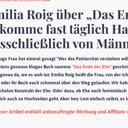
ilia Roig über „Das E
komme fast täglich Ha
sschließlich von Män
luge Frau hat einmal gesagt "Wer das Patriarchat verstehen wil
tens genauso kluges Buch namens
"Das Ende der Ehe"
geschri
 genau da, wo es weh tut. Emilia Roig heißt die Frau, von der ic
 oder ihr Buch euch schonmal über den Weg gelaufen. Wir habe
rchalen Konstrukt der Ehe. Oder dazu, ob Ehe auch feministisch 
ich auch zu Hochzeiten geht. Aber hey: Lest einfach selbst, es 
eser Artikel enthält unbeauftragte Werbung und Affiliate-