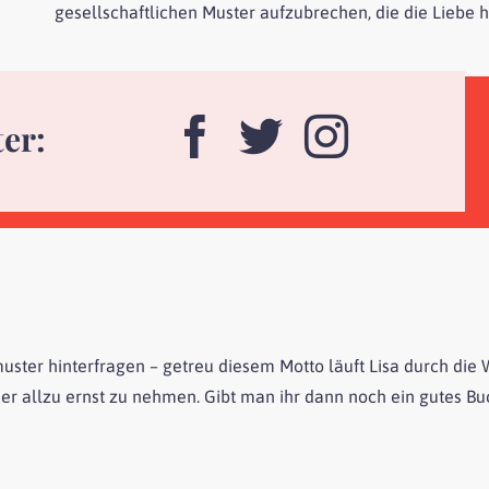
gesellschaftlichen Muster aufzubrechen, die die Liebe
ter:
ter hinterfragen – getreu diesem Motto läuft Lisa durch die W
r allzu ernst zu nehmen. Gibt man ihr dann noch ein gutes Buch