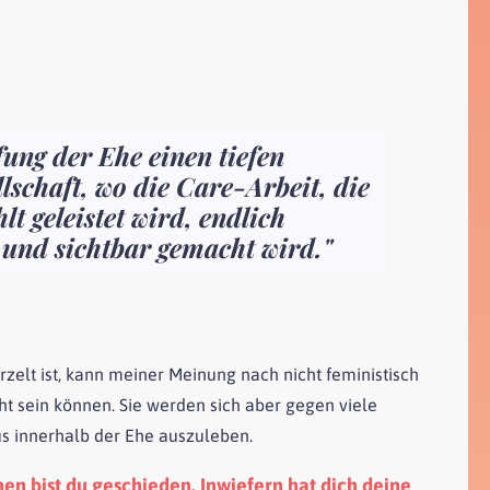
ung der Ehe einen tiefen
schaft, wo die Care-Arbeit, die
 geleistet wird, endlich
lt und sichtbar gemacht wird."
rzelt ist, kann meiner Meinung nach nicht feministisch
cht sein können. Sie werden sich aber gegen viele
s innerhalb der Ehe auszuleben.
hen bist du geschieden. Inwiefern hat dich deine