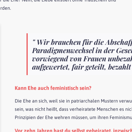
erden.
" Wir brauchen für die Abschaff
Paradigmenwechsel in der Gesell
vorwiegend von Frauen unbezahlt
aufgewertet, fair geteilt, bezah
Kann Ehe auch feministisch sein?
Die Ehe an sich, weil sie in patriarchalen Mustern verwu
sein, was nicht heißt, dass verheiratete Menschen es ni
Prinzipien der Ehe wehren müssen, um ihren Feminismu
Vor zehn Jahren hast du selbst geheiratet, inzwisc