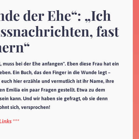
nde der Ehe“: „Ich
ssnachrichten, fast
nern“
l, muss bei der Ehe anfangen". Eben diese Frau hat ein
eben. Ein Buch, das den Finger in die Wunde legt –
h euch hier erzähle und vermutlich ist ihr Name, ihre
n Emilia ein paar Fragen gestellt. Etwa zu dem
sein kann. Und wir haben sie gefragt, ob sie denn
lohnt sich, versprochen!
Links ***