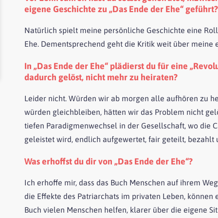
eigene Geschichte zu „Das Ende der Ehe“ geführt?
Natürlich spielt meine persönliche Geschichte eine Rolle
Ehe. Dementsprechend geht die Kritik weit über meine 
In „Das Ende der Ehe“ plädierst du für eine „Revo
dadurch gelöst, nicht mehr zu heiraten?
Leider nicht. Würden wir ab morgen alle aufhören zu he
würden gleichbleiben, hätten wir das Problem nicht gel
tiefen Paradigmenwechsel in der Gesellschaft, wo die 
geleistet wird, endlich aufgewertet, fair geteilt, bezahl
Was erhoffst du dir von „Das Ende der Ehe“?
Ich erhoffe mir, dass das Buch Menschen auf ihrem Weg
die Effekte des Patriarchats im privaten Leben, können e
Buch vielen Menschen helfen, klarer über die eigene Si