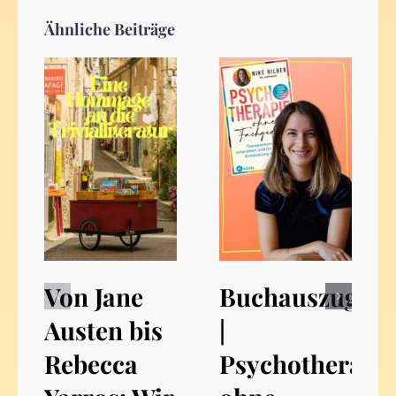
Ähnliche Beiträge
Von Jane
Buchauszug
Austen bis
|
Rebecca
Psychotherapi