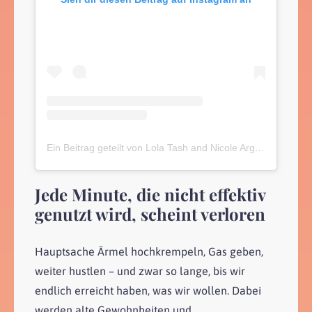
Ein Beitrag geteilt von Lola Tash and Nicole Argiris (@mytherapistsays)
Jede Minute, die nicht effektiv
genutzt wird, scheint verloren
Hauptsache Ärmel hochkrempeln, Gas geben,
weiter hustlen – und zwar so lange, bis wir
endlich erreicht haben, was wir wollen. Dabei
werden alte Gewohnheiten und