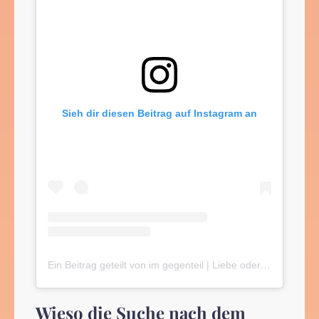
Sieh dir diesen Beitrag auf Instagram an
Ein Beitrag geteilt von im gegenteil | Liebe oder was? (@imgegenteil)
Wieso die Suche nach dem