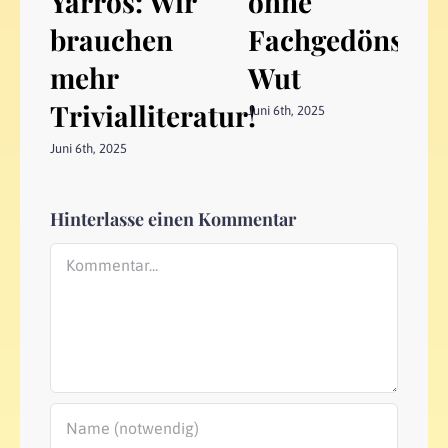
Yarros: Wir
ohne
brauchen
Fachgedöns:
mehr
Wut
Trivialliteratur!
Juni 6th, 2025
Juni 6th, 2025
Hinterlasse einen Kommentar
Kommentar