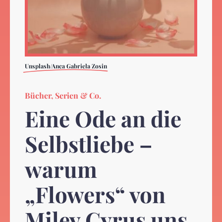
Unsplash/Anca Gabriela Zosin
Bücher, Serien & Co.
Eine Ode an die
Selbstliebe –
warum
„Flowers“ von
Miley Cyrus uns