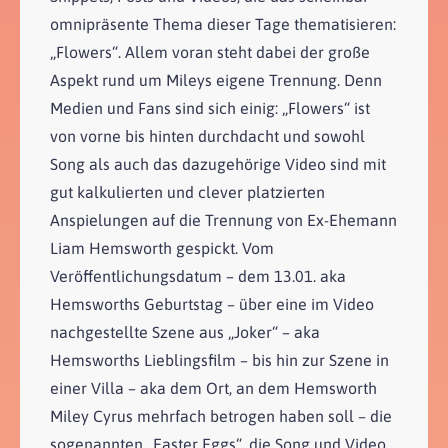
omnipräsente Thema dieser Tage thematisieren:
„Flowers“. Allem voran steht dabei der große
Aspekt rund um Mileys eigene Trennung. Denn
Medien und Fans sind sich einig: „Flowers“ ist
von vorne bis hinten durchdacht und sowohl
Song als auch das dazugehörige Video sind mit
gut kalkulierten und clever platzierten
Anspielungen auf die Trennung von Ex-Ehemann
Liam Hemsworth gespickt. Vom
Veröffentlichungsdatum – dem 13.01. aka
Hemsworths Geburtstag – über eine im Video
nachgestellte Szene aus „Joker“ – aka
Hemsworths Lieblingsfilm – bis hin zur Szene in
einer Villa – aka dem Ort, an dem Hemsworth
Miley Cyrus mehrfach betrogen haben soll – die
sogenannten „Easter Eggs“, die Song und Video