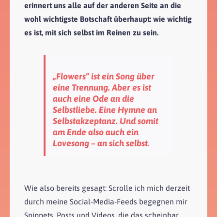
erinnert uns alle auf der anderen Seite an die
wohl wichtigste Botschaft überhaupt: wie wichtig
es ist, mit sich selbst im Reinen zu sein.
„Flowers“ ist ein Song über
eine Trennung. Aber es ist
auch eine Ode an die
Selbstliebe. Eine Hymne an
Selbstakzeptanz. Und somit
am Ende also auch ein
Lovesong – an sich selbst.
Wie also bereits gesagt: Scrolle ich mich derzeit
durch meine Social-Media-Feeds begegnen mir
Snippets, Posts und Videos, die das scheinbar