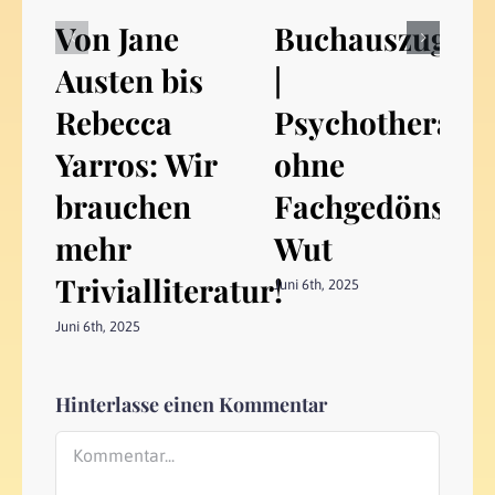
Von Jane
Buchauszug
Austen bis
|
Rebecca
Psychotherapi
Yarros: Wir
ohne
brauchen
Fachgedöns:
mehr
Wut
Trivialliteratur!
Juni 6th, 2025
Juni 6th, 2025
Hinterlasse einen Kommentar
Kommentar