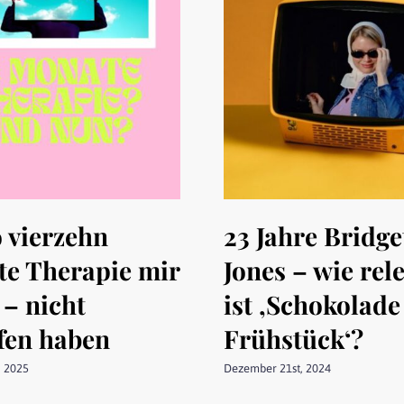
 vierzehn
23 Jahre Bridge
e Therapie mir
Jones – wie rel
 – nicht
ist ‚Schokolad
fen haben
Frühstück‘?
, 2025
Dezember 21st, 2024