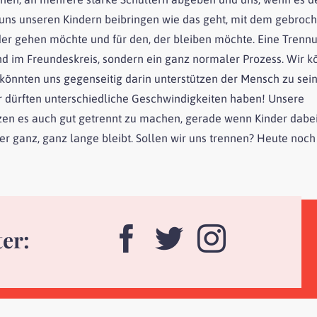
 uns unseren Kindern beibringen wie das geht, mit dem gebroc
der gehen möchte und für den, der bleiben möchte. Eine Trenn
d im Freundeskreis, sondern ein ganz normaler Prozess. Wir k
könnten uns gegenseitig darin unterstützen der Mensch zu sein
 wir dürften unterschiedliche Geschwindigkeiten haben! Unsere
en es auch gut getrennt zu machen, gerade wenn Kinder dabei
er ganz, ganz lange bleibt. Sollen wir uns trennen? Heute noch 
ter: