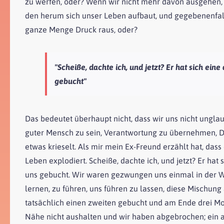
zu werfen, oder? Wenn wir nicht mehr davon ausgehen, 
den herum sich unser Leben aufbaut, und gegebenenfall
ganze Menge Druck raus, oder?
"Scheiße, dachte ich, und jetzt? Er hat sich 
gebucht"
Das bedeutet überhaupt nicht, dass wir uns nicht unglau
guter Mensch zu sein, Verantwortung zu übernehmen, Du
etwas krieselt. Als mir mein Ex-Freund erzählt hat, das
Leben explodiert. Scheiße, dachte ich, und jetzt? Er h
uns gebucht. Wir waren gezwungen uns einmal in der W
lernen, zu führen, uns führen zu lassen, diese Mischu
tatsächlich einen zweiten gebucht und am Ende drei Mo
Nähe nicht aushalten und wir haben abgebrochen; ein a