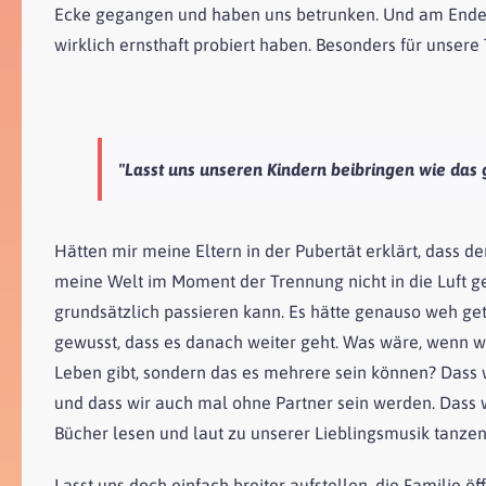
Ecke gegangen und haben uns betrunken. Und am Ende h
wirklich ernsthaft probiert haben. Besonders für unsere 
"Lasst uns unseren Kindern beibringen wie das
Hätten mir meine Eltern in der Pubertät erklärt, dass d
meine Welt im Moment der Trennung nicht in die Luft ge
grundsätzlich passieren kann. Es hätte genauso weh ge
gewusst, dass es danach weiter geht. Was wäre, wenn w
Leben gibt, sondern das es mehrere sein können? Das
und dass wir auch mal ohne Partner sein werden. Dass w
Bücher lesen und laut zu unserer Lieblingsmusik tanzen
Lasst uns doch einfach breiter aufstellen, die Familie