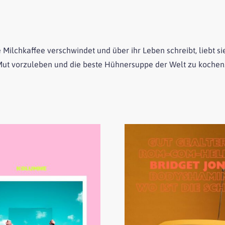
 Milchkaffee verschwindet und über ihr Leben schreibt, liebt s
l Mut vorzuleben und die beste Hühnersuppe der Welt zu kochen