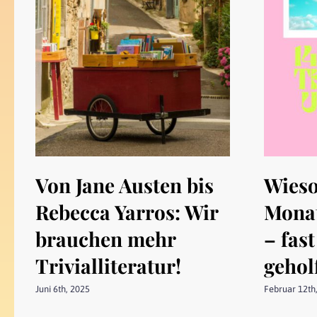
Von Jane Austen bis
Wieso
Rebecca Yarros: Wir
Monat
brauchen mehr
– fast
Trivialliteratur!
gehol
Juni 6th, 2025
Februar 12th