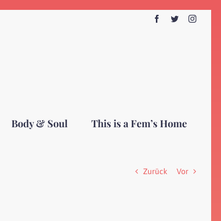
Facebook
Twitter
Instagr
Body & Soul
This is a Fem’s Home
Zurück
Vor