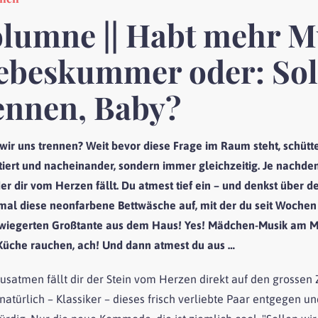
lumne || Habt mehr M
ebeskummer oder: Sol
ennen, Baby?
 wir uns trennen? Weit bevor diese Frage im Raum steht, schütt
rtiert und nacheinander, sondern immer gleichzeitig. Je nachdem
 der dir vom Herzen fällt. Du atmest tief ein – und denkst über
mal diese neonfarbene Bettwäsche auf, mit der du seit Wochen
wiegerten Großtante aus dem Haus! Yes! Mädchen-Musik am Mor
 Küche rauchen, ach! Und dann atmest du aus …
usatmen fällt dir der Stein vom Herzen direkt auf den grossen 
natürlich – Klassiker – dieses frisch verliebte Paar entgegen 