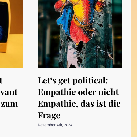
t
Let‘s get political:
evant
Empathie oder nicht
e zum
Empathie, das ist die
Frage
Dezember 4th, 2024