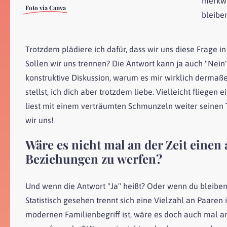
merkwür
Foto via Canva
bleiben
Trotzdem plädiere ich dafür, dass wir uns diese Frage in
Sollen wir uns trennen? Die Antwort kann ja auch "Nein
konstruktive Diskussion, warum es mir wirklich dermaßen
stellst, ich dich aber trotzdem liebe. Vielleicht fliegen
liest mit einem verträumten Schmunzeln weiter seinen Te
wir uns!
Wäre es nicht mal an der Zeit einen
Beziehungen zu werfen?
Und wenn die Antwort "Ja" heißt? Oder wenn du bleibe
Statistisch gesehen trennt sich eine Vielzahl an Paaren
modernen Familienbegriff ist, wäre es doch auch mal an