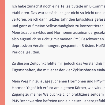
Ich habe zunächst noch eine Teilzeit Stelle im E-Com
etablieren. Das war tatsächlich gar nicht so leicht und
verloren, bis ich dann letztes Jahr den Entschluss gefa
und ganz auf meine Selbstständigkeit zu konzentrieren. 
Menstruationszyklus und Hormonen auseinandergesetzt, 
also eigentlich so richtig mit meinen PMS Beschwerden
depressiven Verstimmungen, gespannten Brüsten, Heiß
Periode, gelitten.
Zu diesem Zeitpunkt fehlte mir jedoch das Verständnis f
Eigenschaften, die mit jeder der vier Zyklusphasen ei
Mein Weg hin zu ausgeglichenen Hormonen und PMS-fre
Hormon Yoga! Ich erfuhr am eigenen Körper, wie wirkun
Zugang zu meiner Weiblichkeit. Ich praktiziere seitd
PMS Beschwerden befreien und ein neues Lebensgefühl