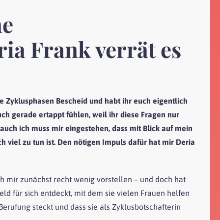
ne
ia Frank verrät es
re Zyklusphasen Bescheid und habt ihr euch eigentlich
ch gerade ertappt fühlen, weil ihr diese Fragen nur
n auch ich muss mir eingestehen, dass mit Blick auf mein
viel zu tun ist. Den nötigen Impuls dafür hat mir Deria
ich mir zunächst recht wenig vorstellen – und doch hat
d für sich entdeckt, mit dem sie vielen Frauen helfen
 Berufung steckt und dass sie als Zyklusbotschafterin