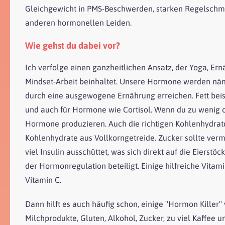
Gleichgewicht in PMS-Beschwerden, starken Regelschme
anderen hormonellen Leiden.
Wie gehst du dabei vor?
Ich verfolge einen ganzheitlichen Ansatz, der Yoga, E
Mindset-Arbeit beinhaltet. Unsere Hormone werden näml
durch eine ausgewogene Ernährung erreichen. Fett beis
und auch für Hormone wie Cortisol. Wenn du zu wenig od
Hormone produzieren. Auch die richtigen Kohlenhydrat
Kohlenhydrate aus Vollkorngetreide. Zucker sollte ve
viel Insulin ausschüttet, was sich direkt auf die Eierst
der Hormonregulation beteiligt. Einige hilfreiche Vitam
Vitamin C.
Dann hilft es auch häufig schon, einige "Hormon Killer
Milchprodukte, Gluten, Alkohol, Zucker, zu viel Kaffee 