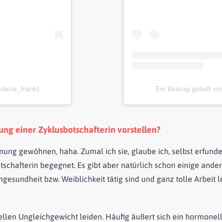
@deria_frank)
Ein Beitrag geteilt v
ng einer Zyklusbotschafterin vorstellen?
nung gewöhnen, haha. Zumal ich sie, glaube ich, selbst erfund
tschafterin begegnet. Es gibt aber natürlich schon einige ander
esundheit bzw. Weiblichkeit tätig sind und ganz tolle Arbeit l
ellen Ungleichgewicht leiden. Häufig äußert sich ein hormonel