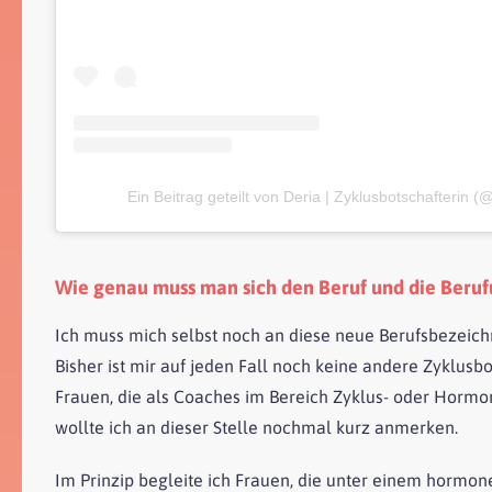
Ein Beitrag geteilt von Deria | Zyklusbotschafterin (
Wie genau muss man sich den Beruf und die Berufu
Ich muss mich selbst noch an diese neue Berufsbezeich
Bisher ist mir auf jeden Fall noch keine andere Zyklusbo
Frauen, die als Coaches im Bereich Zyklus- oder Hormong
wollte ich an dieser Stelle nochmal kurz anmerken.
Im Prinzip begleite ich Frauen, die unter einem hormon