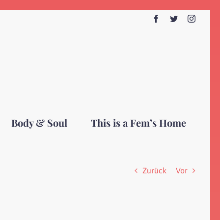
Facebook
Twitter
Instagr
Body & Soul
This is a Fem’s Home
Zurück
Vor