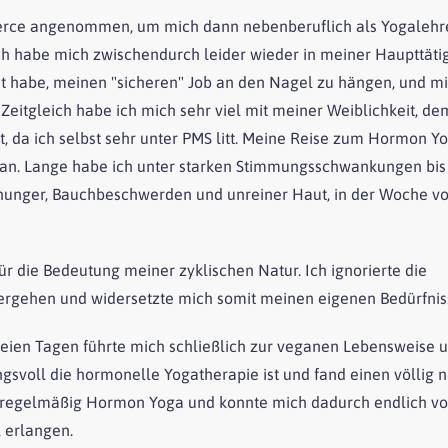
merce angenommen, um mich dann nebenberuflich als Yogalehr
 ich habe mich zwischendurch leider wieder in meiner Haupttäti
sst habe, meinen "sicheren" Job an den Nagel zu hängen, und mi
Zeitgleich habe ich mich sehr viel mit meiner Weiblichkeit, de
da ich selbst sehr unter PMS litt. Meine Reise zum Hormon Yo
 an. Lange habe ich unter starken Stimmungsschwankungen bis
hunger, Bauchbeschwerden und unreiner Haut, in der Woche v
ür die Bedeutung meiner zyklischen Natur. Ich ignorierte die
nhergehen und widersetzte mich somit meinen eigenen Bedürfnis
ien Tagen führte mich schließlich zur veganen Lebensweise 
gsvoll die hormonelle Yogatherapie ist und fand einen völlig 
em regelmäßig Hormon Yoga und konnte mich dadurch endlich v
 erlangen.