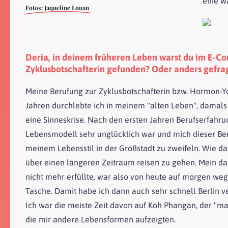
eine wa
Fotos: Jaqueline Louan
Deria, in deinem früheren Leben warst du im E-Co
Zyklusbotschafterin gefunden? Oder anders gefrag
Meine Berufung zur Zyklusbotschafterin bzw. Hormon-Y
Jahren durchlebte ich in meinem "alten Leben", damals
eine Sinneskrise. Nach den ersten Jahren Berufserfahrun
Lebensmodell sehr unglücklich war und mich dieser Beruf
meinem Lebensstil in der Großstadt zu zweifeln. Wie das
über einen längeren Zeitraum reisen zu gehen. Mein dam
nicht mehr erfüllte, war also von heute auf morgen weg
Tasche. Damit habe ich dann auch sehr schnell Berlin v
Ich war die meiste Zeit davon auf Koh Phangan, der "ma
die mir andere Lebensformen aufzeigten.