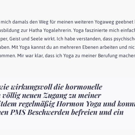
für mich damals den Weg für meinen weiteren Yogaweg geebnet h
sbildung zur Hatha Yogalehrerin. Yoga faszinierte mich einfach
per, Geist und Seele wirkt. Ich habe verstanden, dass psychisc
ben. Mit Yoga kannst du an mehreren Ebenen arbeiten und nic
ommen. Mir war klar, dass ich Yoga zu meiner Berufung mache
wie wirkungsvoll die hormonelle
n völlig neuen Zugang zu meiner
seitdem regelmäßig Hormon Yoga und konn
nen PMS Beschwerden befreien und ein