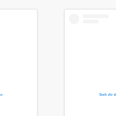
an
Sieh dir 