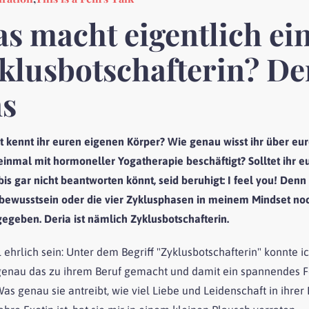
s macht eigentlich ei
klusbotschafterin? Der
s
t kennt ihr euren eigenen Körper? Wie genau wisst ihr über eu
einmal mit hormoneller Yogatherapie beschäftigt? Solltet ihr eu
bis gar nicht beantworten könnt, seid beruhigt: I feel you! Den
bewusstsein oder die vier Zyklusphasen in meinem Mindset noch 
gegeben. Deria ist nämlich Zyklusbotschafterin.
l ehrlich sein: Unter dem Begriff "Zyklusbotschafterin" konnte 
genau das zu ihrem Beruf gemacht und damit ein spannendes Fel
as genau sie antreibt, wie viel Liebe und Leidenschaft in ihrer