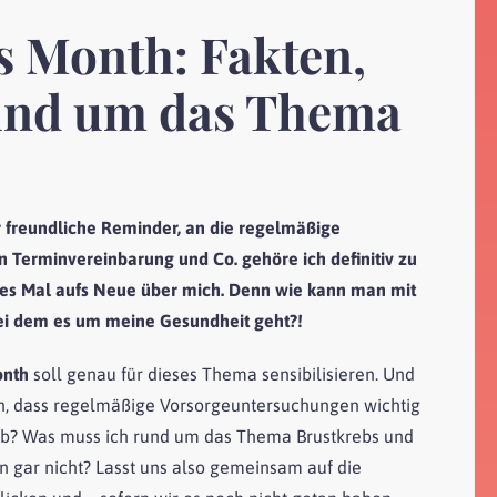
s Month: Fakten,
und um das Thema
der freundliche Reminder, an die regelmäßige
n Terminvereinbarung und Co. gehöre ich definitiv zu
edes Mal aufs Neue über mich. Denn wie kann man mit
ei dem es um meine Gesundheit geht?!
onth
soll genau für dieses Thema sensibilisieren. Und
en, dass regelmäßige Vorsorgeuntersuchungen wichtig
ig ab? Was muss ich rund um das Thema Brustkrebs und
 gar nicht? Lasst uns also gemeinsam auf die