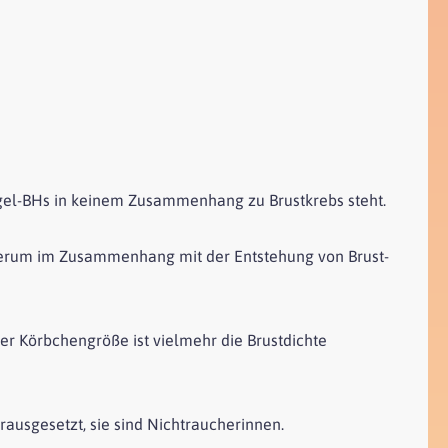
Bügel-BHs in keinem Zusammenhang zu Brustkrebs steht.
derum im Zusammenhang mit der Entstehung von Brust-
der Körbchengröße ist vielmehr die Brustdichte
orausgesetzt, sie sind Nichtraucherinnen.