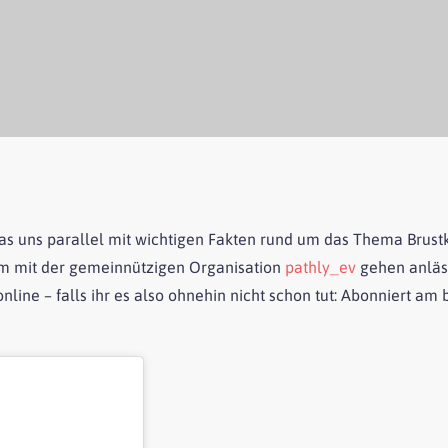
as uns parallel mit wichtigen Fakten rund um das Thema Brustkre
m mit der gemeinnützigen Organisation
pathly_ev
gehen anläs
line – falls ihr es also ohnehin nicht schon tut: Abonniert am