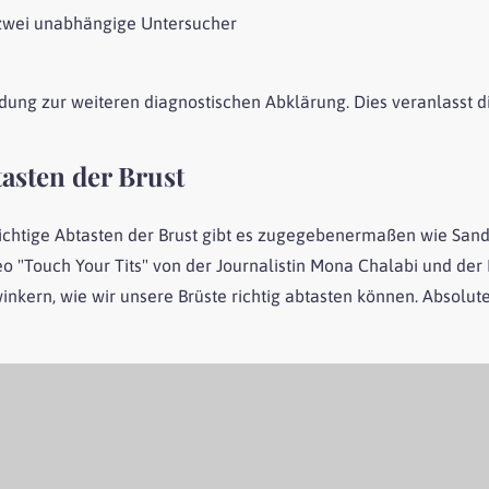
wei unabhängige Untersucher
n
adung zur weiteren diagnostischen Abklärung. Dies veranlasst d
asten der Brust
 richtige Abtasten der Brust gibt es zugegebenermaßen wie Sand
 "Touch Your Tits" von der Journalistin Mona Chalabi und der 
kern, wie wir unsere Brüste richtig abtasten können. Absolut