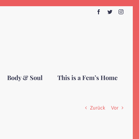
Facebook
Twitter
Instagr
Body & Soul
This is a Fem’s Home
Zurück
Vor