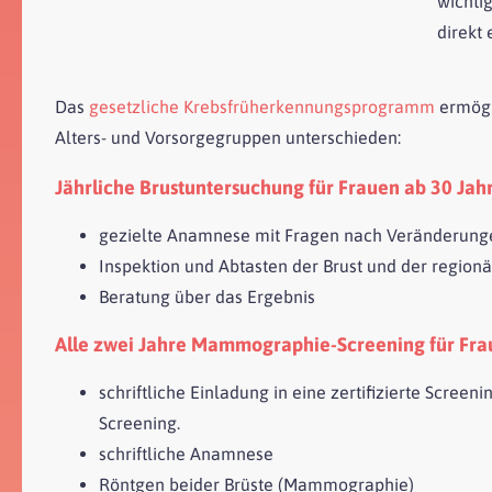
wichti
direkt
Das
gesetzliche Krebsfrüherkennungsprogramm
ermögli
Alters- und Vorsorgegruppen unterschieden:
Jährliche Brustuntersuchung für Frauen ab 30 Jah
gezielte Anamnese mit Fragen nach Veränderun
Inspektion und Abtasten der Brust und der region
Beratung über das Ergebnis
Alle zwei Jahre Mammographie-
Screening
für Fra
schriftliche Einladung in eine zertifizierte
Screeni
Screening
.
schriftliche Anamnese
Röntgen beider Brüste (Mammographie)