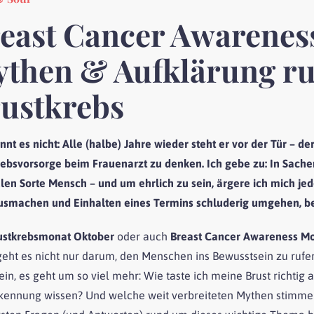
east Cancer Awarenes
then & Aufklärung r
ustkrebs
nnt es nicht: Alle (halbe) Jahre wieder steht er vor der Tür – 
rebsvorsorge beim Frauenarzt zu denken. Ich gebe zu: In Sache
ulen Sorte Mensch – und um ehrlich zu sein, ärgere ich mich j
smachen und Einhalten eines Termins schluderig umgehen, b
ustkrebsmonat Oktober
oder auch
Breast Cancer Awareness M
geht es nicht nur darum, den Menschen ins Bewusstsein zu ruf
Nein, es geht um so viel mehr: Wie taste ich meine Brust richt
kennung wissen? Und welche weit verbreiteten Mythen stimmen