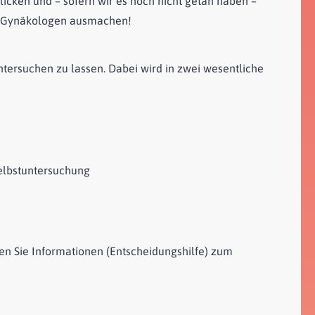
icken und – sofern wir es noch nicht getan haben –
em Gynäkologen ausmachen!
ntersuchen zu lassen. Dabei wird in zwei wesentliche
Selbstuntersuchung
ten Sie Informationen (Entscheidungshilfe) zum