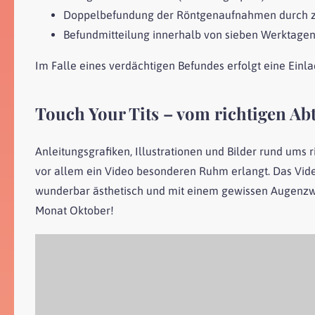
Doppelbefundung der Röntgenaufnahmen durch z
Befundmitteilung innerhalb von sieben Werktage
Im Falle eines verdächtigen Befundes erfolgt eine Einl
Touch Your Tits – vom richtigen Abt
Anleitungsgrafiken, Illustrationen und Bilder rund ums
vor allem ein Video besonderen Ruhm erlangt. Das Video
wunderbar ästhetisch und mit einem gewissen Augenzwin
Monat Oktober!