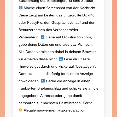
Zustimmung des Empfängers ist eine Straftat.
Mache einen Screenshot von der Nachricht.
Diese zeigt am besten das ungewollte DickPic
oder PussyPic, den Gesprächsverlauf und den
Benutzernamen des Versenders/der
Versenderin.
Gehe auf Dickstinction.com,
gebe deine Daten ein und lade das Pic hoch.
Alle Daten verbleiben dabei in deinem Browser,
wir erhalten diese nicht.
Lese dir unsere
Hinweise gut durch und klicke auf "Bestätigen".
Dann kannst du die fertig formulierte Anzeige
downloaden.
Packe die Anzeige in einen
frankierten Briefumschlag und schicke sie an die
angegebene Adresse oder gehe damit
persönlich zur nächsten Polizeistation. Fertig!
#legalempowerment #takelegalaction