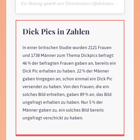
Ein Beitrag geteilt von
Dickstinction
(@dickstinction_) am
Ma
Dick Pics in Zahlen
In einer britischen Studie wurden 2121 Frauen
und 1738 Männer zum Thema Dickpics befragt:
46 % der befragten Frauen gaben an, bereits ein
Dick Pic erhalten zu haben. 22 % der Männer
gaben hingegen an, schon einmal ein Dick Pic
versendet zu haben. Von den Frauen, die ein
solches Bild erhielten, gaben 89 % an, das Bild
ungefragt erhalten zu haben. Nur 5 % der
Männer gaben zu, ein solches Bild bereits
ungefragt verschickt zu haben.