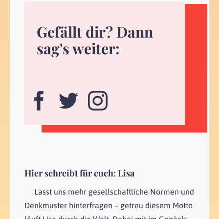
Gefällt dir? Dann
sag's weiter:
Hier schreibt für euch:
Lisa
Lasst uns mehr gesellschaftliche Normen und
Denkmuster hinterfragen – getreu diesem Motto
läuft Lisa durch die Welt. Dabei mit im Gepäck: