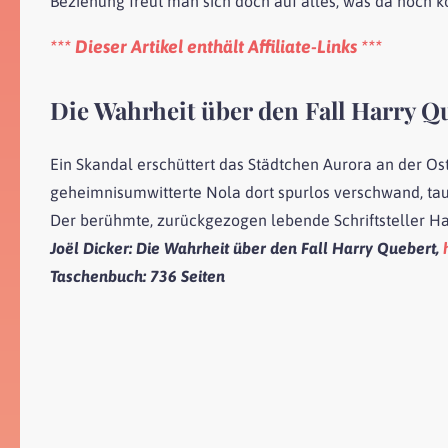
Beziehung freut man sich doch auf alles, was da noch
*** Dieser Artikel enthält Affiliate-Links ***
Die Wahrheit über den Fall Harry Q
Ein Skandal erschüttert das Städtchen Aurora an der O
geheimnisumwitterte Nola dort spurlos verschwand, tauch
Der berühmte, zurückgezogen lebende Schriftsteller Ha
Joël Dicker
: Die Wahrheit über den Fall Harry Quebert,
Taschenbuch:
736 Seiten