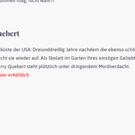
 kommen mag, nicht wahr?!
uebert
stküste der USA: Dreiunddreißig Jahre nachdem die ebenso sch
t sie wieder auf. Als Skelett im Garten ihres einstigen Gelieb
rry Quebert steht plötzlich unter dringendem Mordverdacht.
hier erhältlich