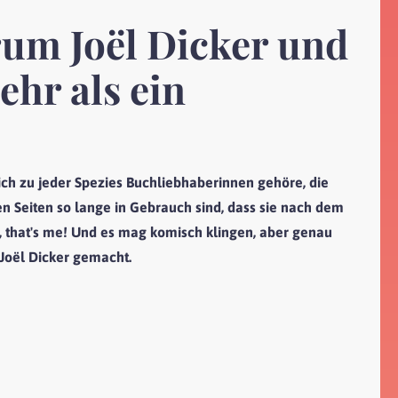
rum Joël Dicker und
ehr als ein
s ich zu jeder Spezies Buchliebhaberinnen gehöre, die
len Seiten so lange in Gebrauch sind, dass sie nach dem
a, that's me! Und es mag komisch klingen, aber genau
 Joël Dicker gemacht.