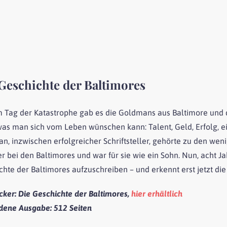
Geschichte der Baltimores
m Tag der Katastrophe gab es die Goldmans aus Baltimore und 
 was man sich vom Leben wünschen kann: Talent, Geld, Erfolg, 
n, inzwischen erfolgreicher Schriftsteller, gehörte zu den wen
 bei den Baltimores und war für sie wie ein Sohn. Nun, acht Ja
chte der Baltimores aufzuschreiben – und erkennt erst jetzt di
icker
: Die Geschichte der Baltimores,
hier erhältlich
dene Ausgabe:
512 Seiten