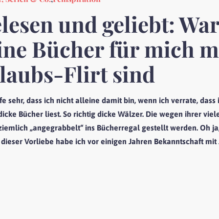
lesen und geliebt: Wa
ine Bücher für mich m
laubs-Flirt sind
fe sehr, dass ich nicht alleine damit bin, wenn ich verrate, das
icke Bücher liest. So richtig dicke Wälzer. Die wegen ihrer vie
ziemlich „angegrabbelt“ ins Bücherregal gestellt werden. Oh j
dieser Vorliebe habe ich vor einigen Jahren Bekanntschaft mit