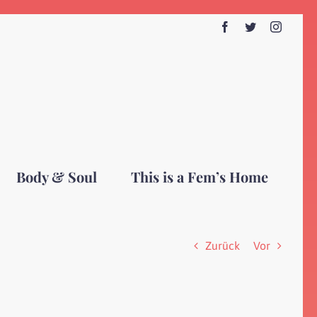
Facebook
Twitter
Instagr
Body & Soul
This is a Fem’s Home
Zurück
Vor