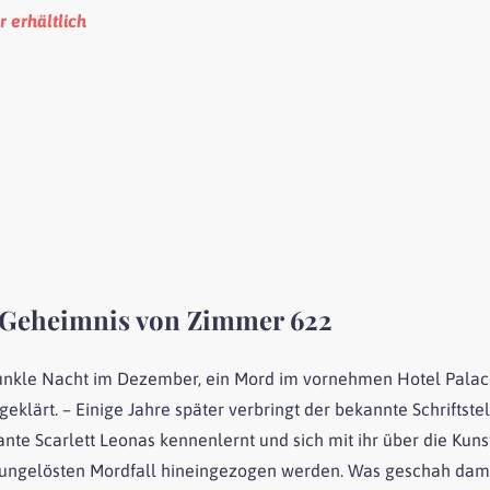
r erhältlich
 Geheimnis von Zimmer 622
unkle Nacht im Dezember, ein Mord im vornehmen Hotel Palace 
geklärt. – Einige Jahre später verbringt der bekannte Schriftst
te Scarlett Leonas kennenlernt und sich mit ihr über die Kunst 
 ungelösten Mordfall hineingezogen werden. Was geschah damals 