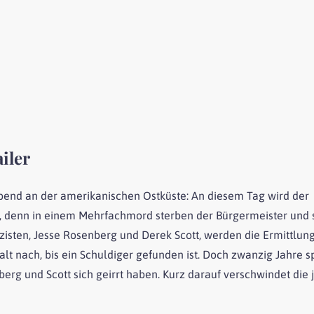
iler
abend an der amerikanischen Ostküste: An diesem Tag wird der
t, denn in einem Mehrfachmord sterben der Bürgermeister und 
izisten, Jesse Rosenberg und Derek Scott, werden die Ermittlun
alt nach, bis ein Schuldiger gefunden ist. Doch zwanzig Jahre s
berg und Scott sich geirrt haben. Kurz darauf verschwindet die