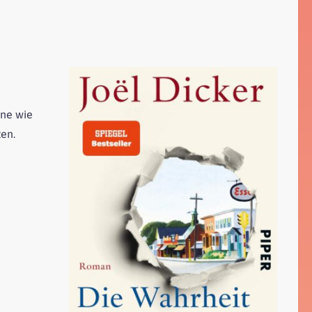
öne wie
ten.