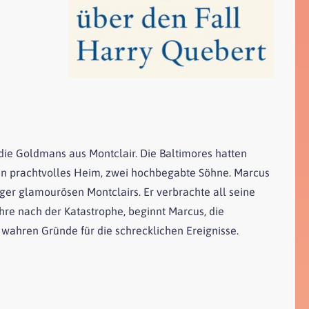
die Goldmans aus Montclair. Die Baltimores hatten
ein prachtvolles Heim, zwei hochbegabte Söhne. Marcus
iger glamourösen Montclairs. Er verbrachte all seine
hre nach der Katastrophe, beginnt Marcus, die
e wahren Gründe für die schrecklichen Ereignisse.