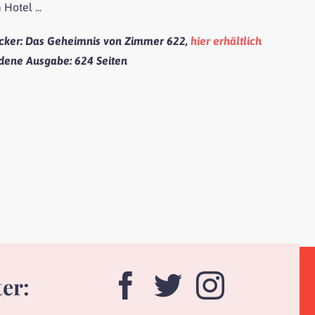
Hotel ...
icker
: Das Geheimnis von Zimmer 622,
hier erhältlich
dene Ausgabe:
624 Seiten
ter: