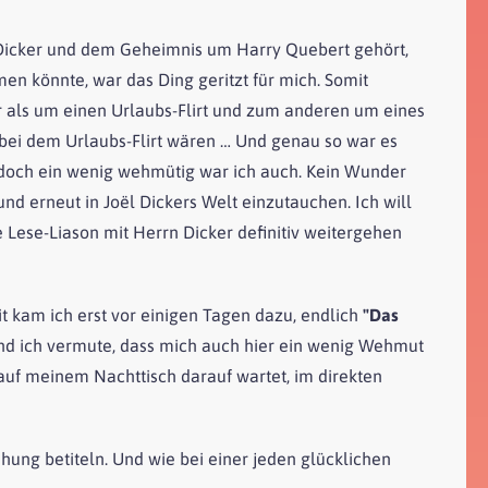
l Dicker und dem Geheimnis um Harry Quebert gehört,
en könnte, war das Ding geritzt für mich. Somit
hr als um einen Urlaubs-Flirt und zum anderen um eines
 bei dem Urlaubs-Flirt wären … Und genau so war es
 doch ein wenig wehmütig war ich auch. Kein Wunder
d erneut in Joël Dickers Welt einzutauchen. Ich will
 Lese-Liason mit Herrn Dicker definitiv weitergehen
kam ich erst vor einigen Tagen dazu, endlich
"Das
 und ich vermute, dass mich auch hier ein wenig Wehmut
auf meinem Nachttisch darauf wartet, im direkten
ehung betiteln. Und wie bei einer jeden glücklichen