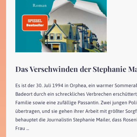
Das Verschwinden der Stephanie Ma
Es ist der 30. Juli 1994 in Orphea, ein warmer Sommer
Badeort durch ein schreckliches Verbrechen erschütter
Familie sowie eine zufällige Passantin. Zwei jungen Pol
übertragen, und sie gehen ihrer Arbeit mit größter Sorgf
behauptet die Journalistin Stephanie Mailer, dass Rosen
Frau ...