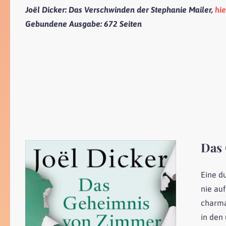
Joël Dicker
: Das Verschwinden der Stephanie Mailer,
hie
Gebundene Ausgabe:
672 Seiten
Das
Eine d
nie auf
charman
in den