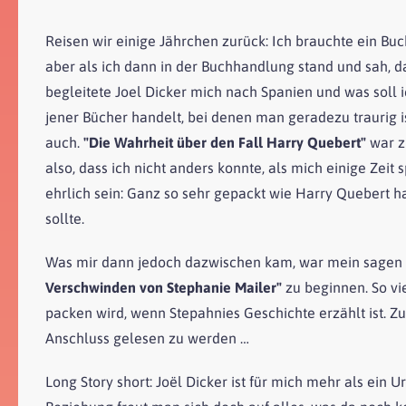
Reisen wir einige Jährchen zurück: Ich brauchte ein B
aber als ich dann in der Buchhandlung stand und sah, d
begleitete Joel Dicker mich nach Spanien und was soll 
jener Bücher handelt, bei denen man geradezu traurig i
auch.
"Die Wahrheit über den Fall Harry Quebert"
war z
also, dass ich nicht anders konnte, als mich einige Zeit 
ehrlich sein: Ganz so sehr gepackt wie Harry Quebert h
sollte.
Was mir dann jedoch dazwischen kam, war mein sagen 
Verschwinden von Stephanie Mailer"
zu beginnen. So vi
packen wird, wenn Stepahnies Geschichte erzählt ist. Zu
Anschluss gelesen zu werden …
Long Story short: Joël Dicker ist für mich mehr als ein