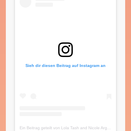
Sieh dir diesen Beitrag auf Instagram an
Ein Beitrag geteilt von Lola Tash and Nicole Argiris (@mytherapistsays)