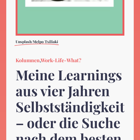
Unsplash/Melpo Tsiliaki
Kolumnen
,
Work-Life-What?
Meine Learnings
aus vier Jahren
Selbstständigkeit
– oder die Suche
nach dem besten