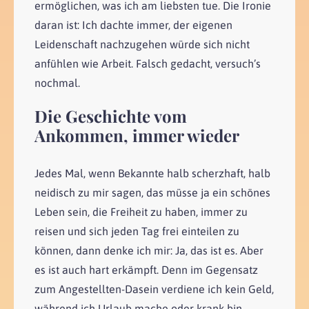
ermöglichen, was ich am liebsten tue. Die Ironie
daran ist: Ich dachte immer, der eigenen
Leidenschaft nachzugehen würde sich nicht
anfühlen wie Arbeit. Falsch gedacht, versuch’s
nochmal.
Die Geschichte vom
Ankommen, immer wieder
Jedes Mal, wenn Bekannte halb scherzhaft, halb
neidisch zu mir sagen, das müsse ja ein schönes
Leben sein, die Freiheit zu haben, immer zu
reisen und sich jeden Tag frei einteilen zu
können, dann denke ich mir: Ja, das ist es. Aber
es ist auch hart erkämpft. Denn im Gegensatz
zum Angestellten-Dasein verdiene ich kein Geld,
während ich Urlaub mache oder krank bin.