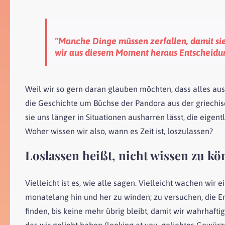
"Manche Dinge müssen zerfallen, damit sie
wir aus diesem Moment heraus Entscheidun
Weil wir so gern daran glauben möchten, dass alles ausg
die Geschichte um Büchse der Pandora aus der griechisc
sie uns länger in Situationen ausharren lässt, die eigentl
Woher wissen wir also, wann es Zeit ist, loszulassen?
Loslassen heißt, nicht wissen zu kö
Vielleicht ist es, wie alle sagen. Vielleicht wachen wir 
monatelang hin und her zu winden; zu versuchen, die E
finden, bis keine mehr übrig bleibt, damit wir wahrhafti
das wir geliebt haben (looking at you, geliebtes Gewür