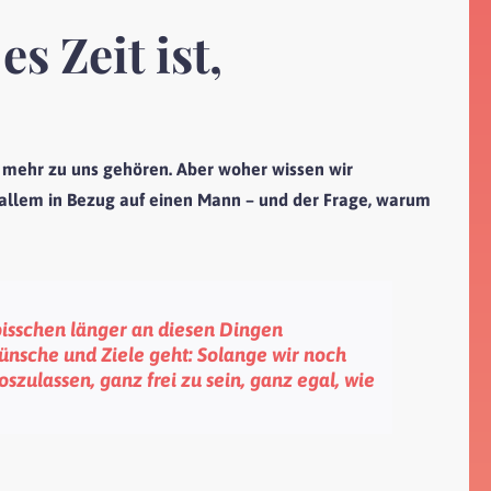
s Zeit ist,
ht mehr zu uns gehören. Aber woher wissen wir
r allem in Bezug auf einen Mann – und der Frage, warum
bisschen länger an diesen Dingen
ünsche und Ziele geht: Solange wir noch
szulassen, ganz frei zu sein, ganz egal, wie