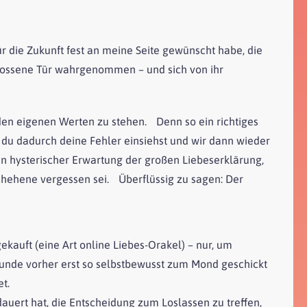
 die Zukunft fest an meine Seite gewünscht habe, die
hlossene Tür wahrgenommen – und sich von ihr
 den eigenen Werten zu stehen. Denn so ein richtiges
 du dadurch deine Fehler einsiehst und wir dann wieder
 hysterischer Erwartung der großen Liebeserklärung,
hehene vergessen sei. Überflüssig zu sagen: Der
kauft (eine Art online Liebes-Orakel) – nur, um
tunde vorher erst so selbstbewusst zum Mond geschickt
t.
uert hat, die Entscheidung zum Loslassen zu treffen,