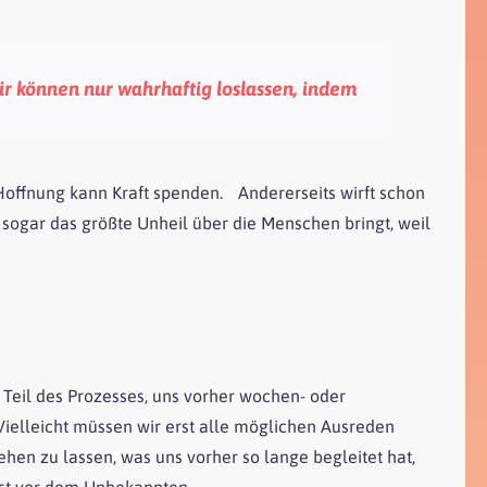
r können nur wahrhaftig loslassen, indem
. Hoffnung kann Kraft spenden. Andererseits wirft schon
 sogar das größte Unheil über die Menschen bringt, weil
es Teil des Prozesses, uns vorher wochen- oder
ielleicht müssen wir erst alle möglichen Ausreden
gehen zu lassen, was uns vorher so lange begleitet hat,
gst vor dem Unbekannten.