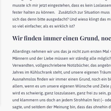
musste ich mir jetzt eingestehen, dass es kein Loslasse
fester halten zu können. Zusätzlich zur Situation muss
sich das denn bitte ausgedacht? Und wieso klingt das 
so viel einfacher, als es wirklich ist?
Wir finden immer einen Grund, noch
Allerdings nehmen wir uns das ja nicht zum ersten Mal
Männern und der Liebe müssen wir ständig alle möglich
Verwandten, vollgeschriebene Notizbücher, das angebro
Jahres im Kühlschrank steht, und unsere eigenen Träum
Ausnahmslos finden wir immer einen Grund, noch ein bi
allem, wenn es um unsere eigenen Wünsche und Ziele g
wird es schwierig, ganz loszulassen, ganz frei zu sein,
und klammern uns doch an jedem Strohhalm fest (– oder 
sagte, und seitdem der Meinung bin, dass das ohnehin da