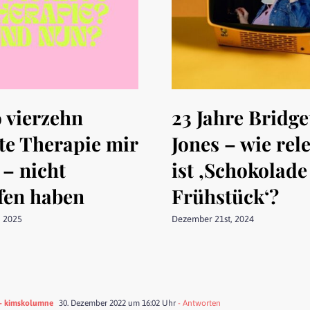
 vierzehn
23 Jahre Bridge
e Therapie mir
Jones – wie rel
 – nicht
ist ‚Schokolad
fen haben
Frühstück‘?
, 2025
Dezember 21st, 2024
 - kimskolumne
30. Dezember 2022 um 16:02 Uhr
- Antworten