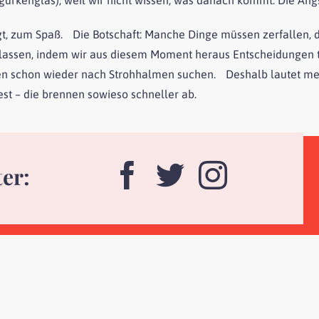
egt, zum Spaß. Die Botschaft: Manche Dinge müssen zerfallen, 
slassen, indem wir aus diesem Moment heraus Entscheidungen tr
orgen schon wieder nach Strohhalmen suchen. Deshalb lautet me
est – die brennen sowieso schneller ab.
ter: