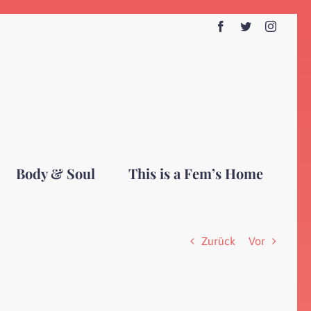
Facebook
Twitter
Instagr
Body & Soul
This is a Fem’s Home
Zurück
Vor