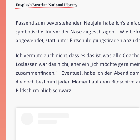
Unsplash/Austrian National Library
Passend zum bevorstehenden Neujahr habe ich‘s einfach
symbolische Tür vor der Nase zugeschlagen. Wie befre
abgewendet, statt unter Entschuldigungstiraden anzukl
Ich vermute auch nicht, dass es das ist, was alle Coac
Loslassen war das nicht, eher ein „ich möchte gern me
zusammenfinden.“ Eventuell habe ich den Abend damit 
die doch bestimmt jeden Moment auf dem Bildschirm au
Bildschirm blieb schwarz.