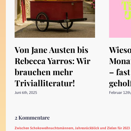
Von Jane Austen bis
Wieso
Rebecca Yarros: Wir
Monat
brauchen mehr
– fast
Trivialliteratur!
gehol
Juni 6th, 2025
Februar 12th
2 Kommentare
Zwischen Schokoweihnachtsmännern, Jahresrückblick und Zielen für 2023