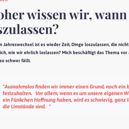
her wissen wir, wann e
szulassen?
m Jahreswechsel ist es wieder Zeit, Dinge loszulassen, die nic
lich, wie wir ehrlich loslassen? Mich beschäftigt das Thema vo
so schwer fällt.
"Ausnahmslos finden wir immer einen Grund, noch ein 
festzuhalten. Vor allem, wenn es um unsere eigenen W
ein Fünkchen Hoffnung haben, wird es schwierig, ganz lo
die Umstände sind. "