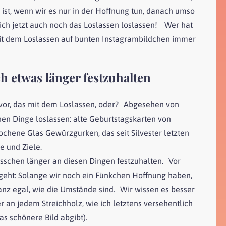
n ist, wenn wir es nur in der Hoffnung tun, danach umso
 ich jetzt auch noch das Loslassen loslassen! Wer hat
mit dem Loslassen auf bunten Instagrambildchen immer
 etwas länger festzuhalten
 vor, das mit dem Loslassen, oder? Abgesehen von
en Dinge loslassen: alte Geburtstagskarten von
chene Glas Gewürzgurken, das seit Silvester letzten
e und Ziele.
sschen länger an diesen Dingen festzuhalten. Vor
eht: Solange wir noch ein Fünkchen Hoffnung haben,
 ganz egal, wie die Umstände sind. Wir wissen es besser
an jedem Streichholz, wie ich letztens versehentlich
s schönere Bild abgibt).