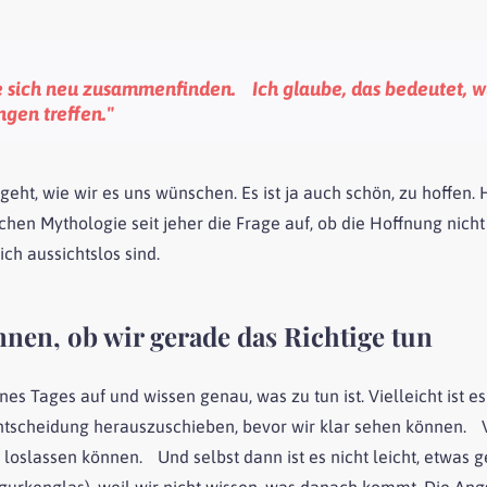
 sich neu zusammenfinden. Ich glaube, das bedeutet, wi
gen treffen."
eht, wie wir es uns wünschen. Es ist ja auch schön, zu hoffen
hen Mythologie seit jeher die Frage auf, ob die Hoffnung nicht
ich aussichtslos sind.
nnen, ob wir gerade das Richtige tun
eines Tages auf und wissen genau, was zu tun ist. Vielleicht ist 
ntscheidung herauszuschieben, bevor wir klar sehen können. V
g loslassen können. Und selbst dann ist es nicht leicht, etwas 
zgurkenglas), weil wir nicht wissen, was danach kommt. Die An