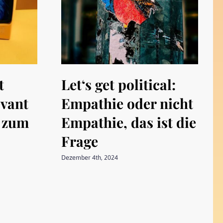
t
Let‘s get political:
evant
Empathie oder nicht
e zum
Empathie, das ist die
Frage
Dezember 4th, 2024