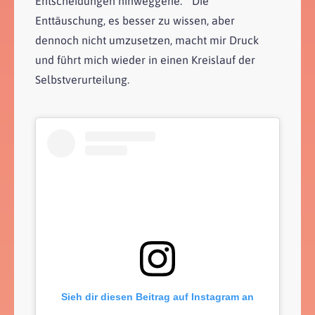
Entscheidungen hinweggehe. Die
Enttäuschung, es besser zu wissen, aber
dennoch nicht umzusetzen, macht mir Druck
und führt mich wieder in einen Kreislauf der
Selbstverurteilung.
Sieh dir diesen Beitrag auf Instagram an