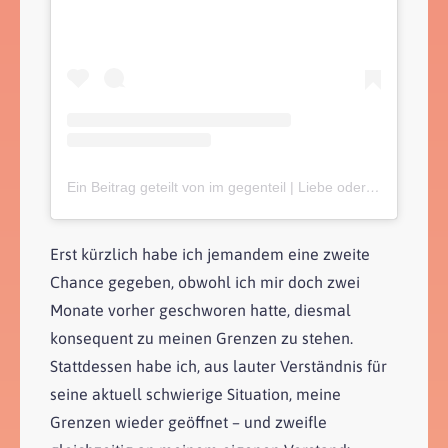
Ein Beitrag geteilt von im gegenteil | Liebe oder was? (@imgegenteil)
Erst kürzlich habe ich jemandem eine zweite
Chance gegeben, obwohl ich mir doch zwei
Monate vorher geschworen hatte, diesmal
konsequent zu meinen Grenzen zu stehen.
Stattdessen habe ich, aus lauter Verständnis für
seine aktuell schwierige Situation, meine
Grenzen wieder geöffnet – und zweifle