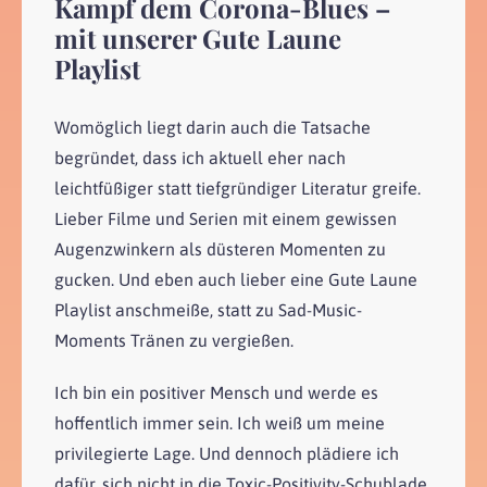
Kampf dem Corona-Blues –
mit unserer Gute Laune
Playlist
Womöglich liegt darin auch die Tatsache
begründet, dass ich aktuell eher nach
leichtfüßiger statt tiefgründiger Literatur greife.
Lieber Filme und Serien mit einem gewissen
Augenzwinkern als düsteren Momenten zu
gucken. Und eben auch lieber eine Gute Laune
Playlist anschmeiße, statt zu Sad-Music-
Moments Tränen zu vergießen.
Ich bin ein positiver Mensch und werde es
hoffentlich immer sein. Ich weiß um meine
privilegierte Lage. Und dennoch plädiere ich
dafür, sich nicht in die Toxic-Positivity-Schublade