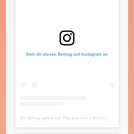
Sieh dir diesen Beitrag auf Instagram an
Ein Beitrag geteilt von This is a Fem‘s World (@thisisafemsworld)