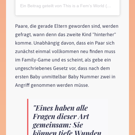
Ein Beitrag geteilt von This is a Fem‘s World (@thisisafemsworld)
Paare, die gerade Eltern geworden sind, werden
gefragt, wann denn das zweite Kind "hinterher"
komme. Unabhängig davon, dass ein Paar sich
zunächst einmal vollkommen neu finden muss
im Family-Game und es scheint, als gebe ein
ungeschriebenes Gesetz vor, dass nach dem
ersten Baby unmittelbar Baby Nummer zwei in
Angriff genommen werden müsse.
"Eines haben alle
Fragen dieser Art
gemeinsam: Sie
können tiefe Wunden