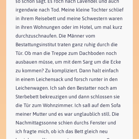
so schön sagt. Es roch nach Lavendel und auch
irgendwie nach Tod. Meine kleine Tochter schlief
in ihrem Reisebett und meine Schwestern waren
in ihren Wohnungen oder im Hotel, um mal kurz
durchzuschnaufen. Die Männer vom
Bestattungsinstitut traten ganz ruhig durch die
Tür. Ob man die Treppe zum Dachboden noch
ausbauen müsse, um mit dem Sarg um die Ecke
zu kommen? Zu kompliziert. Dann halt einfach
in einem Leichensack und forsch runter in den
Leichenwagen. Ich sah den Bestatter noch am
Sterbebett bekreuzigen und dann schlossen sie
die Tür zum Wohnzimmer. Ich saß auf dem Sofa
meiner Mutter und es war unglaublich still. Die
Nachmittagssonne schien durchs Fenster und
ich fragte mich, ob ich das Bett gleich neu