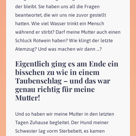
der bleibt. Sie haben uns all die Fragen
beantwortet, die wir uns nie zuvor gestellt
hatten. Wie viel Wasser trinkt ein Mensch
während er stirbt? Darf meine Mutter auch einen
Schluck Rotwein haben? Wie klingt der letzte
Atemzug? Und was machen wir dann …?
Eigentlich ging es am Ende ein
bisschen zu wie in einem
Taubenschlag – und das war
genau richtig für meine
Mutter!
Und so haben wir meine Mutter in den letzten
Tagen Zuhause begleitet. Der Hund meiner
Schwester lag vorm Sterbebett, es kamen