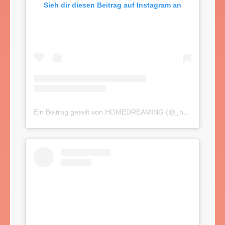
Sieh dir diesen Beitrag auf Instagram an
Ein Beitrag geteilt von HOMEDREAMING (@_homedreaming)