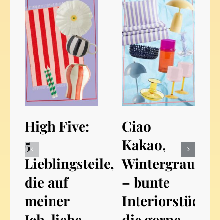
High Five:
Ciao
5
Kakao,
Lieblingsteile,
Wintergrau
die auf
– bunte
meiner
Interiorstücke,
Ich-liebe-
die gerne