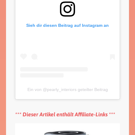
Sieh dir diesen Beitrag auf Instagram an
Ein von @pearly_interiors geteilter Beitrag
*** Dieser Artikel enthält Affiliate-Links ***