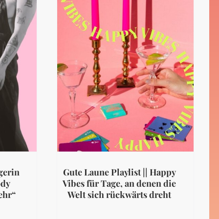
gerin
Gute Laune Playlist || Happy
ody
Vibes für Tage, an denen die
ehr“
Welt sich rückwärts dreht