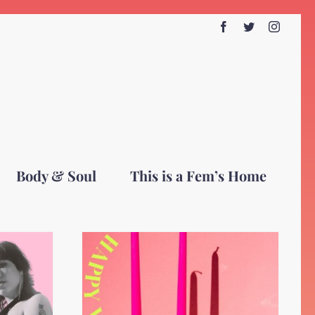
Facebook
Twitter
Instagr
Body & Soul
This is a Fem’s Home