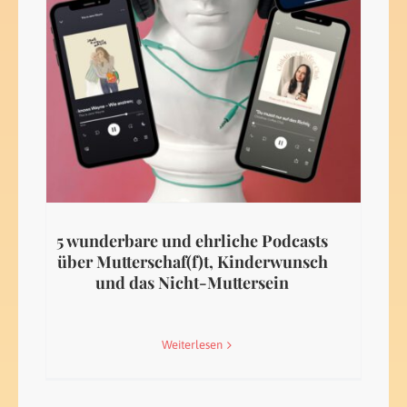
5 wunderbare und ehrliche Podcasts
über Mutterschaf(f)t, Kinderwunsch
und das Nicht-Muttersein
Weiterlesen