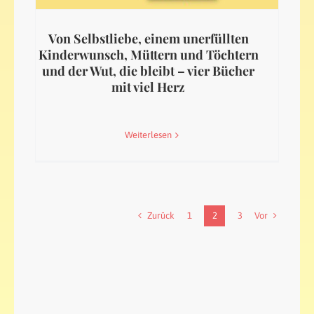
Von Selbstliebe, einem unerfüllten
Kinderwunsch, Müttern und Töchtern
und der Wut, die bleibt – vier Bücher
mit viel Herz
Weiterlesen
Zurück
Vor
1
2
3